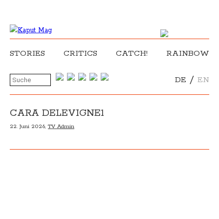
STORIES
CRITICS
CATCH!
RAINBOW
/
DE
EN
CARA DELEVIGNE1
22. Juni 2026,
TV Admin