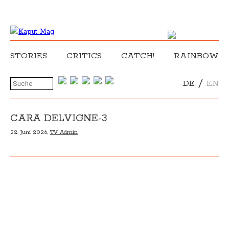
STORIES
CRITICS
CATCH!
RAINBOW
/
DE
EN
CARA DELVIGNE-3
22. Juni 2026,
TV Admin