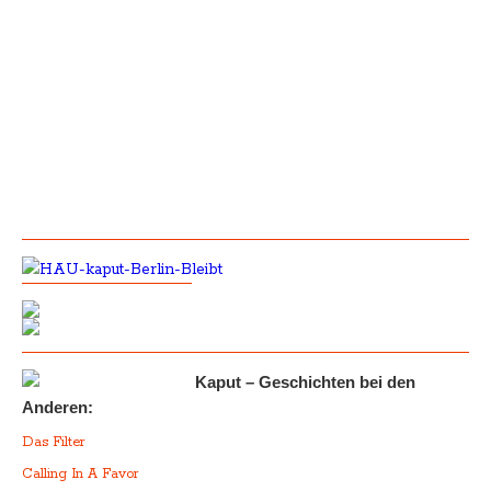
Kaput – Geschichten bei den
Anderen:
Das Filter
Calling In A Favor