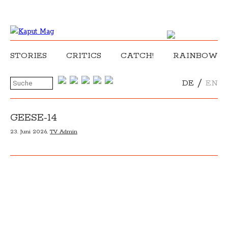
STORIES
CRITICS
CATCH!
RAINBOW
/
DE
EN
GEESE-14
23. Juni 2026,
TV Admin