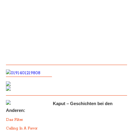
Kaput – Geschichten bei den
Anderen:
Das Filter
Calling In A Favor