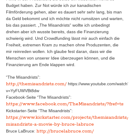
Budget haben. Zur Not würde ich zur kanadischen
Filmförderung gehen, aber es dauert sehr sehr lang, bis man
da Geld bekommt und ich möchte nicht rumsitzen und warten,
bis das passiert. „The Misandrists“ wollte ich unbedingt
drehen aber ich wusste bereits, dass die Finanzierung
schwierig wird. Und Crowdfunding lässt mir auch einfach die
Freiheit, extremen Kram zu machen ohne Produzenten, die
mir reinreden wollen. Ich glaube fest daran, dass wir die
Menschen von unserer Idee überzeugen können, und die
Finanzierung am Ende klappen wird.
“
The Misandrists”:
http://themisandrists.com/
https://www.youtube.com/watch?
v=YyFUWVBt8dw
Facebook-Seite “The Misandrists”:
https://www.facebook.com/TheMisandrists/?fref=ts
Kickstarter-Seite “The Misandrists”:
https://www.kickstarter.com/projects/themisandrists/th
misandrists-a-movie-by-bruce-labruce
http://brucelabruce.com/
Bruce LaBruce: