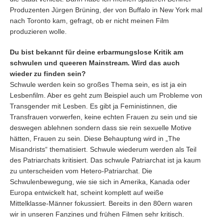
Produzenten Jürgen Brüning, der von Buffalo in New York mal
nach Toronto kam, gefragt, ob er nicht meinen Film
produzieren wolle.
Du bist bekannt für deine erbarmungslose Kritik am
schwulen und queeren Mainstream. Wird das auch
wieder zu finden sein?
Schwule werden kein so großes Thema sein, es ist ja ein
Lesbenfilm. Aber es geht zum Beispiel auch um Probleme von
Transgender mit Lesben. Es gibt ja Feministinnen, die
Transfrauen vorwerfen, keine echten Frauen zu sein und sie
deswegen ablehnen sondern dass sie rein sexuelle Motive
hätten, Frauen zu sein. Diese Behauptung wird in „The
Misandrists“ thematisiert.
Schwule wiederum werden als Teil
des Patriarchats kritisiert. Das schwule Patriarchat ist ja kaum
zu unterscheiden vom Hetero-Patriarchat. Die
Schwulenbewegung, wie sie sich in Amerika, Kanada oder
Europa entwickelt hat, scheint komplett auf weiße
Mittelklasse-Männer fokussiert. Bereits in den 80ern waren
wir in unseren Fanzines und frühen Filmen sehr kritisch.