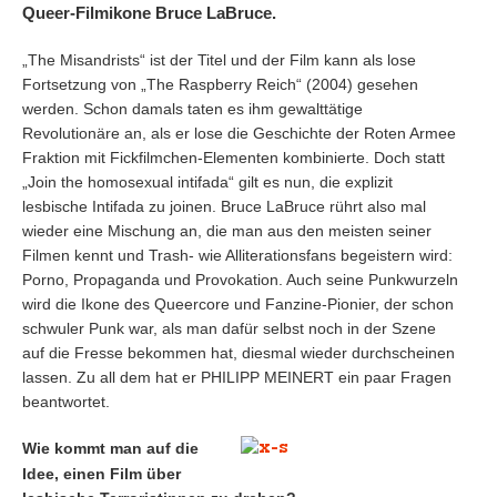
Queer-Filmikone Bruce LaBruce.
„The Misandrists“ ist der Titel und der Film kann als lose
Fortsetzung von „The Raspberry Reich“ (2004) gesehen
werden. Schon damals taten es ihm gewalttätige
Revolutionäre an, als er lose die Geschichte der Roten Armee
Fraktion mit Fickfilmchen-Elementen kombinierte. Doch statt
„Join the homosexual intifada“ gilt es nun, die explizit
lesbische Intifada zu joinen. Bruce LaBruce rührt also mal
wieder eine Mischung an, die man aus den meisten seiner
Filmen kennt und Trash- wie Alliterationsfans begeistern wird:
Porno, Propaganda und Provokation. Auch seine Punkwurzeln
wird die Ikone des Queercore und Fanzine-Pionier, der schon
schwuler Punk war, als man dafür selbst noch in der Szene
auf die Fresse bekommen hat, diesmal wieder durchscheinen
lassen. Zu all dem hat er PHILIPP MEINERT ein paar Fragen
beantwortet.
Wie kommt man auf die
Idee, einen Film über