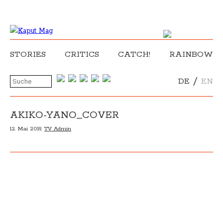
STORIES
CRITICS
CATCH!
RAINBOW
/
DE
EN
AKIKO-YANO_COVER
12. Mai 2019,
TV Admin