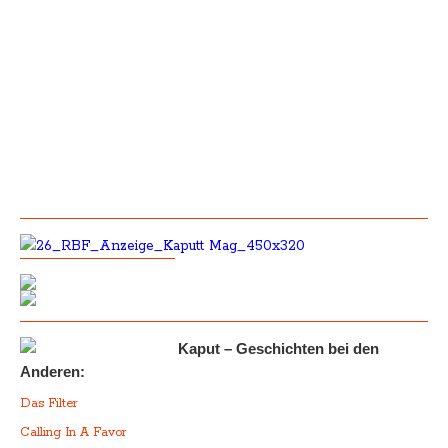
Kaput – Geschichten bei den
Anderen:
Das Filter
Calling In A Favor