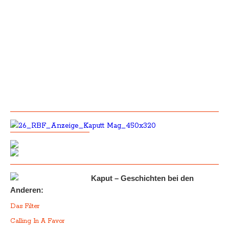
Kaput – Geschichten bei den
Anderen:
Das Filter
Calling In A Favor