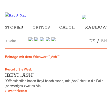
STORIES
CRITICS
CATCH!
RAINBOW
/
DE
EN
Beiträge mit dem Stichwort "„Ash“"
Record of the Week
IBEYI „ASH“
"Offensichtlich haben Ibeyi beschlossen, mit „Ash“ nicht in die Falle
„schwieriges zweites Alb…
» weiterlesen