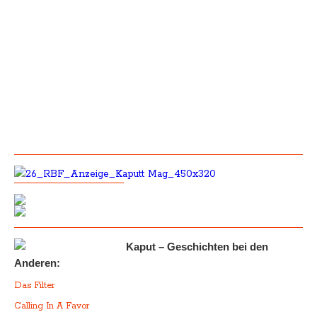
Kaput – Geschichten bei den
Anderen:
Das Filter
Calling In A Favor