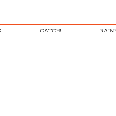
S
CATCH!
RAI