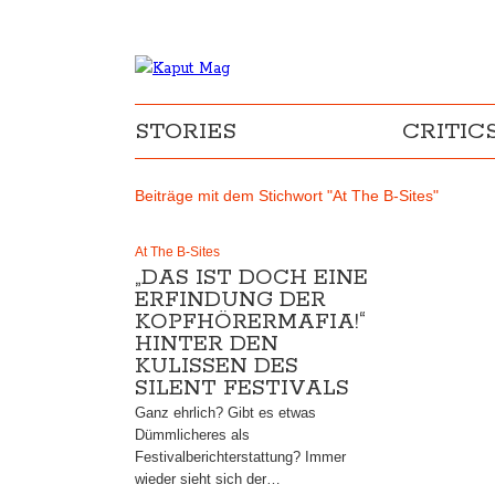
STORIES
CRITIC
Beiträge mit dem Stichwort "At The B-Sites"
At The B-Sites
„DAS IST DOCH EINE
ERFINDUNG DER
KOPFHÖRERMAFIA!“
HINTER DEN
KULISSEN DES
SILENT FESTIVALS
Ganz ehrlich? Gibt es etwas
Dümmlicheres als
Festivalberichterstattung? Immer
wieder sieht sich der…