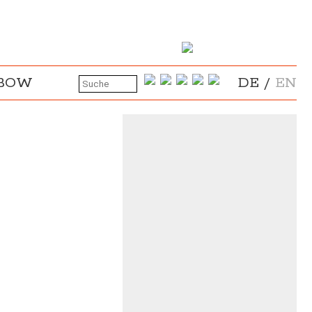
NBOW
DE
/
EN