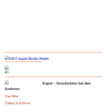
Kaput – Geschichten bei den
Anderen:
Das Filter
Calling In A Favor