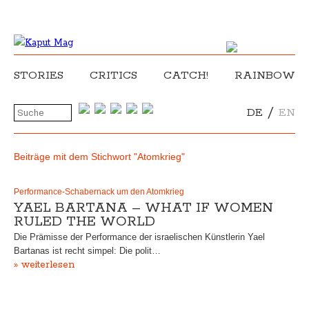
STORIES
CRITICS
CATCH!
RAINBOW
/
DE
EN
Beiträge mit dem Stichwort "Atomkrieg"
Performance-Schabernack um den Atomkrieg
YAEL BARTANA – WHAT IF WOMEN
RULED THE WORLD
Die Prämisse der Performance der israelischen Künstlerin Yael
Bartanas ist recht simpel: Die polit…
» weiterlesen