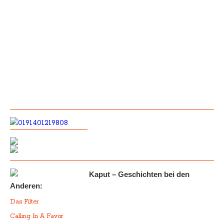
Kaput – Geschichten bei den
Anderen:
Das Filter
Calling In A Favor