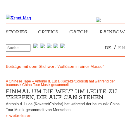
STORIES
CRITICS
CATCH!
RAINBOW
/
DE
EN
Beiträge mit dem Stichwort "Auflösen in einer Masse"
A Chinese Tape – Antonio d. Luca (Koxette/Colorist) hat während der
baumusik China-Tour Musik gesammelt
EINMAL UM DIE WELT UM LEUTE ZU
TREFFEN, DIE AUF CAN STEHEN.
Antonio d. Luca (Koxette/Colorist) hat während der baumusik China
Tour Musik gesammelt von Menschen…
» weiterlesen