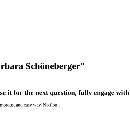
arbara Schöneberger"
it for the next question, fully engage with 
 humorous, and easy way. No flou…