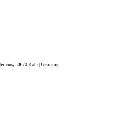
nterhaus, 50670 Köln | Germany