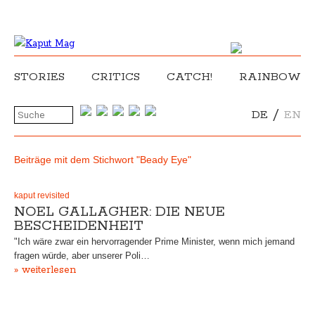
STORIES
CRITICS
CATCH!
RAINBOW
/
DE
EN
Beiträge mit dem Stichwort "Beady Eye"
kaput revisited
NOEL GALLAGHER: DIE NEUE
BESCHEIDENHEIT
"Ich wäre zwar ein hervorragender Prime Minister, wenn mich jemand
fragen würde, aber unserer Poli…
» weiterlesen