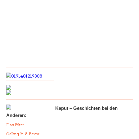
Kaput – Geschichten bei den
Anderen:
Das Filter
Calling In A Favor