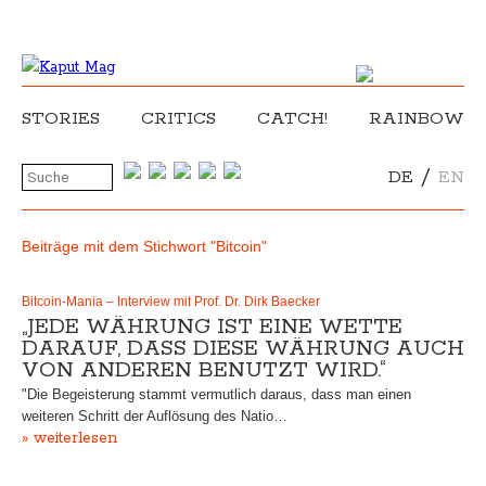
STORIES
CRITICS
CATCH!
RAINBOW
/
DE
EN
Beiträge mit dem Stichwort "Bitcoin"
Bitcoin-Mania – Interview mit Prof. Dr. Dirk Baecker
„JEDE WÄHRUNG IST EINE WETTE
DARAUF, DASS DIESE WÄHRUNG AUCH
VON ANDEREN BENUTZT WIRD.“
"Die Begeisterung stammt vermutlich daraus, dass man einen
weiteren Schritt der Auflösung des Natio…
» weiterlesen