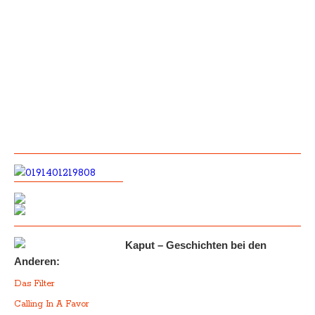
Kaput – Geschichten bei den
Anderen:
Das Filter
Calling In A Favor