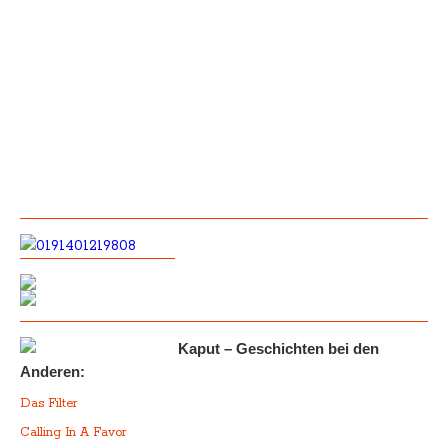
Kaput – Geschichten bei den
Anderen:
Das Filter
Calling In A Favor