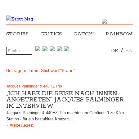
STORIES
CRITICS
CATCH!
RAINBOW
/
DE
EN
Beiträge mit dem Stichwort "Braun"
Jacques Palminger & 440HZ Trio
„ICH HABE DIE REISE NACH INNEN
ANGETRETEN“ JACQUES PALMINGER
IM INTERVIEW
Jacques Palminger & 440HZ Trio machten im Gebäude 9 zu Köln
Station - für ein bestuhltes Konzert.…
» weiterlesen