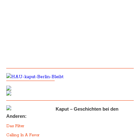
Kaput – Geschichten bei den
Anderen:
Das Filter
Calling In A Favor