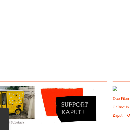
Das Filte
Calling In
Kaput – G