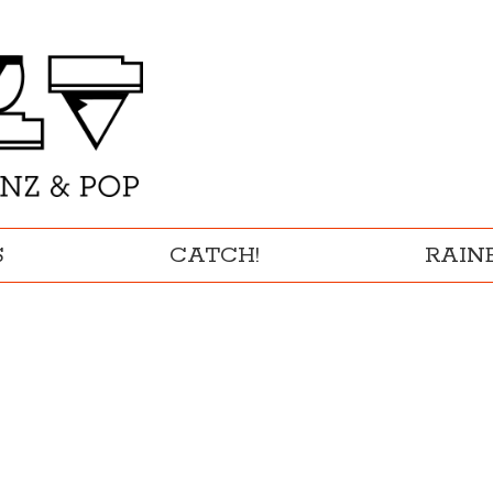
S
CATCH!
RAI