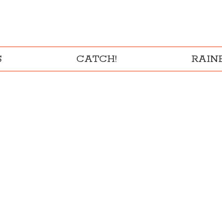
S
CATCH!
RAI