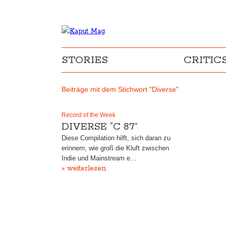
STORIES
CRITIC
Beiträge mit dem Stichwort "Diverse"
Record of the Week
DIVERSE “C 87”
Diese Compilation hilft, sich daran zu
erinnern, wie groß die Kluft zwischen
Indie und Mainstream e…
» weiterlesen