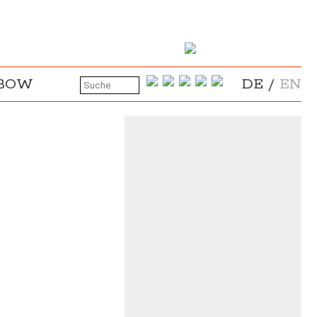
NBOW
DE
/
EN