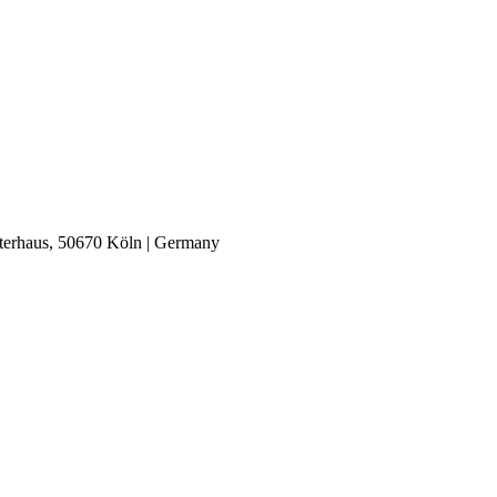
nterhaus, 50670 Köln | Germany