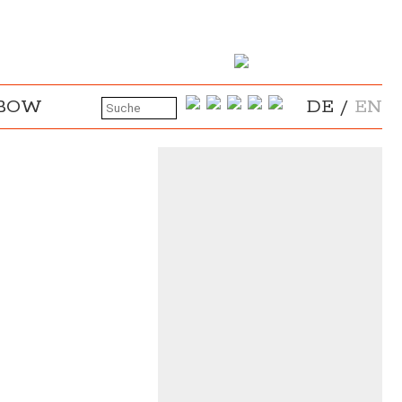
NBOW
DE
/
EN