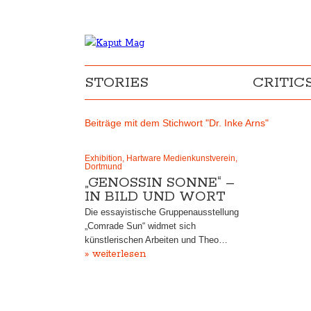
STORIES
CRITIC
Beiträge mit dem Stichwort "Dr. Inke Arns"
Exhibition, Hartware Medienkunstverein,
Dortmund
„GENOSSIN SONNE“ –
IN BILD UND WORT
Die essayistische Gruppenausstellung
„Comrade Sun“ widmet sich
künstlerischen Arbeiten und Theo…
» weiterlesen