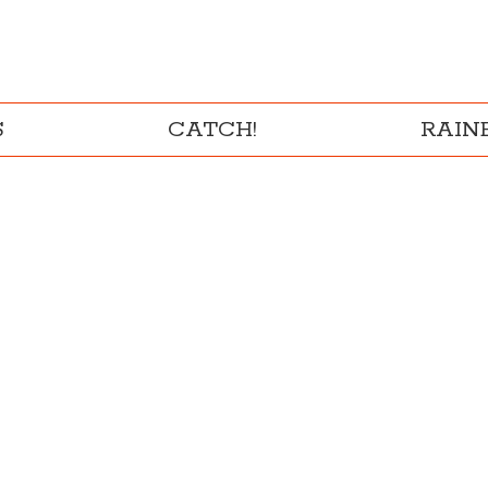
S
CATCH!
RAI