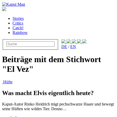
Stories
Critics
Catch!
Rainbow
DE
/
EN
Beiträge mit dem Stichwort
"El Vez"
Hüfte
Was macht Elvis eigentlich heute?
Kaput-Autor Rinko Heidrich trägt pechschwarze Haare und bewegt
seine Hüften wie wildes Tier. Denno…