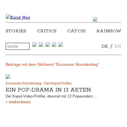
STORIES
CRITICS
CATCH!
RAINBOW
/
DE
EN
Beiträge mit dem Stichwort "Eurosonic Noorderslag"
Eurosonic Noorderslag - Der Kaput Profiler
EIN POP-DRAMA IN 13 AKTEN.
Der Kaput-Video-Profiler, diesmal mit 13 Popwundern.…
» weiterlesen