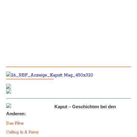
Kaput – Geschichten bei den
Anderen:
Das Filter
Calling In A Favor