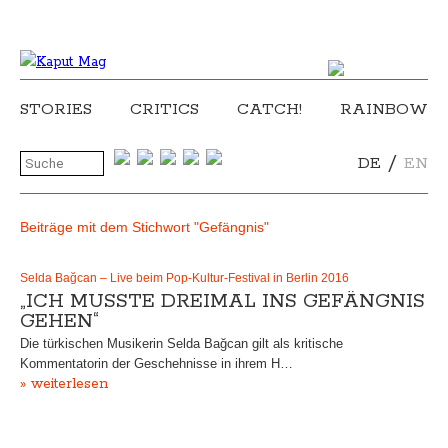
STORIES
CRITICS
CATCH!
RAINBOW
/
DE
EN
Beiträge mit dem Stichwort "Gefängnis"
Selda Bağcan – Live beim Pop-Kultur-Festival in Berlin 2016
„ICH MUSSTE DREIMAL INS GEFÄNGNIS
GEHEN“
Die türkischen Musikerin Selda Bağcan gilt als kritische
Kommentatorin der Geschehnisse in ihrem H…
» weiterlesen