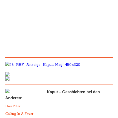
Kaput – Geschichten bei den
Anderen:
Das Filter
Calling In A Favor