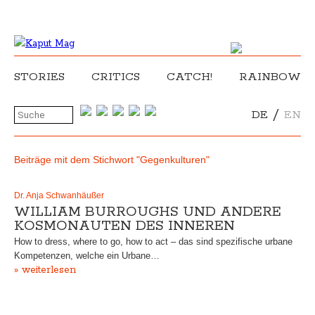
STORIES
CRITICS
CATCH!
RAINBOW
/
DE
EN
Beiträge mit dem Stichwort "Gegenkulturen"
Dr. Anja Schwanhäußer
WILLIAM BURROUGHS UND ANDERE
KOSMONAUTEN DES INNEREN
How to dress, where to go, how to act – das sind spezifische urbane
Kompetenzen, welche ein Urbane…
» weiterlesen