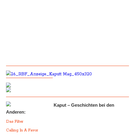
Kaput – Geschichten bei den
Anderen:
Das Filter
Calling In A Favor