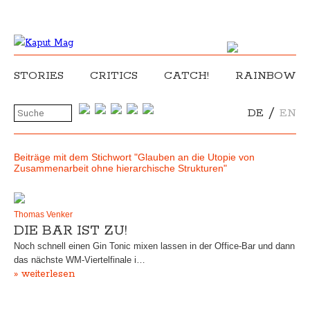
STORIES
CRITICS
CATCH!
RAINBOW
/
DE
EN
Beiträge mit dem Stichwort "Glauben an die Utopie von
Zusammenarbeit ohne hierarchische Strukturen"
Thomas Venker
DIE BAR IST ZU!
Noch schnell einen Gin Tonic mixen lassen in der Office-Bar und dann
das nächste WM-Viertelfinale i…
» weiterlesen