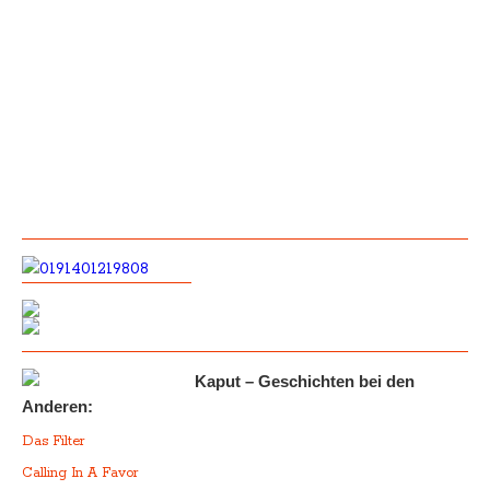
Kaput – Geschichten bei den
Anderen:
Das Filter
Calling In A Favor