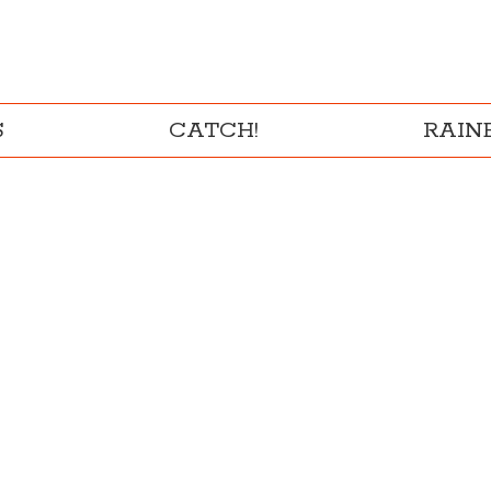
S
CATCH!
RAI