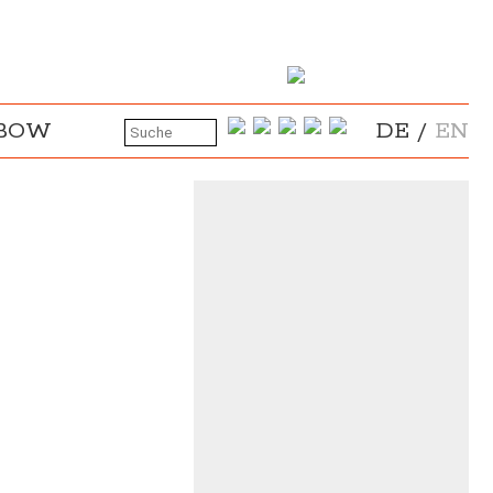
NBOW
DE
/
EN