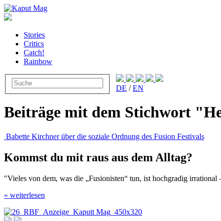
Stories
Critics
Catch!
Rainbow
DE
/
EN
Beiträge mit dem Stichwort "He
Babette Kirchner über die soziale Ordnung des Fusion Festivals
Kommst du mit raus aus dem Alltag?
"Vieles von dem, was die „Fusionisten“ tun, ist hochgradig irration
» weiterlesen