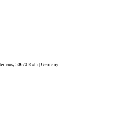
nterhaus, 50670 Köln | Germany