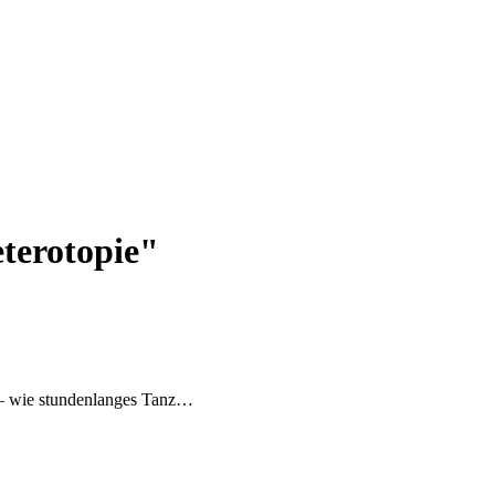
terotopie"
al – wie stundenlanges Tanz…