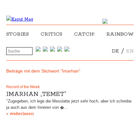
STORIES
CRITICS
CATCH!
RAINBOW
/
DE
EN
Beiträge mit dem Stichwort "Imarhan"
Record of the Week
IMARHAN „TEMET“
"Zugegeben, ich lege die Messlatte jetzt sehr hoch, aber ich schreibe
ja auch aus dem Inneren von �…
» weiterlesen