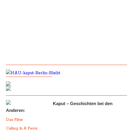
Kaput – Geschichten bei den
Anderen:
Das Filter
Calling In A Favor