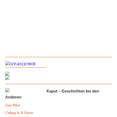
Kaput – Geschichten bei den
Anderen:
Das Filter
Calling In A Favor