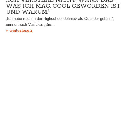
„ICH VERSTEHE NICHT, WANN DAS,
WAS ICH MAG, COOL GEWORDEN IST
UND WARUM.“
„Ich habe mich in der Highschool definitiv als Outsider gefühlt“,
erinnert sich Vasicka. „Die…
» weiterlesen