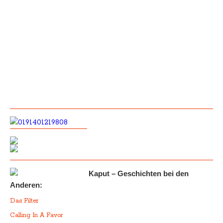
Kaput – Geschichten bei den
Anderen:
Das Filter
Calling In A Favor