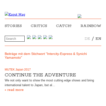
STORIES
CRITICS
CATCH!
RAINBOW
/
DE
EN
Beiträge mit dem Stichwort "Intercity-Express & Synichi
Yamamoto"
MUTEK Japan 2017
CONTINUE THE ADVENTURE
We not only want to show the most cutting edge shows and bring
international talent to Japan, but al…
» read more