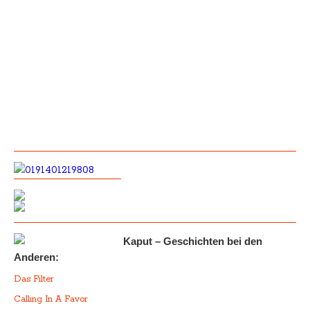
Kaput – Geschichten bei den
Anderen:
Das Filter
Calling In A Favor