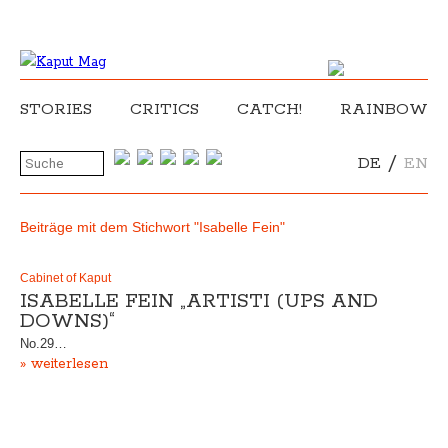
STORIES
CRITICS
CATCH!
RAINBOW
/
DE
EN
Beiträge mit dem Stichwort "Isabelle Fein"
Cabinet of Kaput
ISABELLE FEIN „ARTISTI (UPS AND
DOWNS)“
No.29…
» weiterlesen