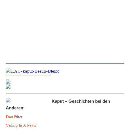
Kaput – Geschichten bei den
Anderen:
Das Filter
Calling In A Favor