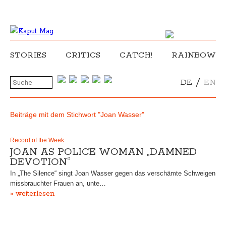
STORIES
CRITICS
CATCH!
RAINBOW
/
DE
EN
Beiträge mit dem Stichwort "Joan Wasser"
Record of the Week
JOAN AS POLICE WOMAN „DAMNED
DEVOTION“
In „The Silence“ singt Joan Wasser gegen das verschämte Schweigen
missbrauchter Frauen an, unte…
» weiterlesen