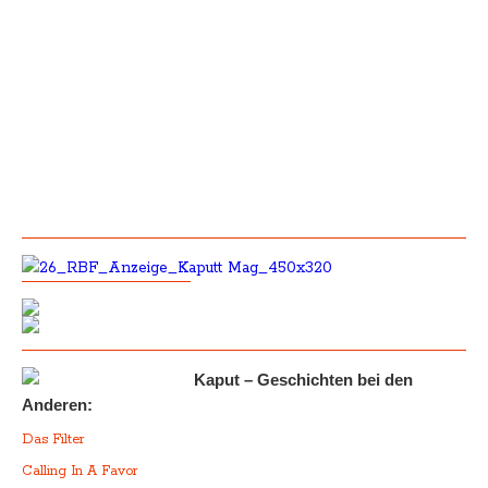
Kaput – Geschichten bei den
Anderen:
Das Filter
Calling In A Favor