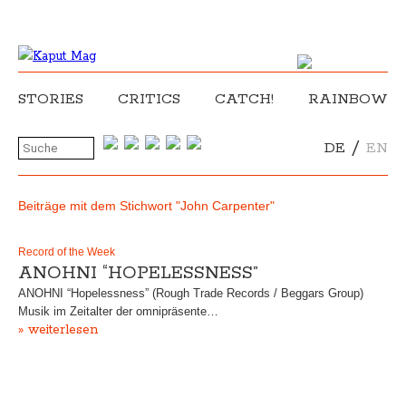
STORIES
CRITICS
CATCH!
RAINBOW
/
DE
EN
Beiträge mit dem Stichwort "John Carpenter"
Record of the Week
ANOHNI “HOPELESSNESS”
ANOHNI “Hopelessness” (Rough Trade Records / Beggars Group)
Musik im Zeitalter der omnipräsente…
» weiterlesen