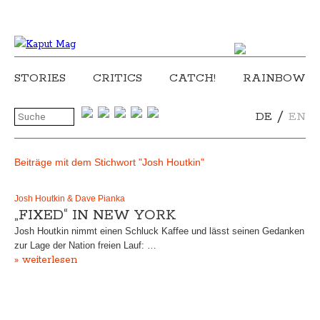
STORIES
CRITICS
CATCH!
RAINBOW
/
DE
EN
Beiträge mit dem Stichwort "Josh Houtkin"
Josh Houtkin & Dave Pianka
„FIXED“ IN NEW YORK
Josh Houtkin nimmt einen Schluck Kaffee und lässt seinen Gedanken
zur Lage der Nation freien Lauf: …
» weiterlesen