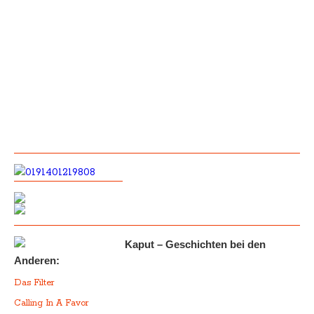
Kaput – Geschichten bei den
Anderen:
Das Filter
Calling In A Favor