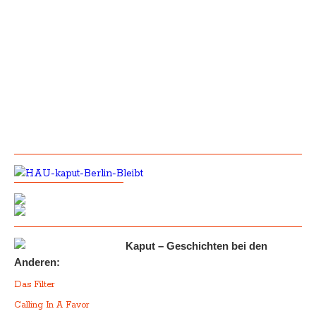
Kaput – Geschichten bei den
Anderen:
Das Filter
Calling In A Favor