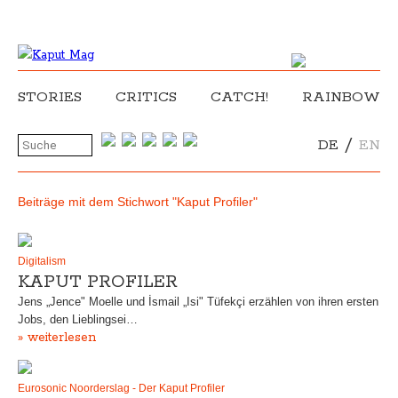
STORIES
CRITICS
CATCH!
RAINBOW
/
DE
EN
Beiträge mit dem Stichwort "Kaput Profiler"
Digitalism
KAPUT PROFILER
Jens „Jence" Moelle und İsmail „Isi" Tüfekçi erzählen von ihren ersten
Jobs, den Lieblingsei…
» weiterlesen
Eurosonic Noorderslag - Der Kaput Profiler