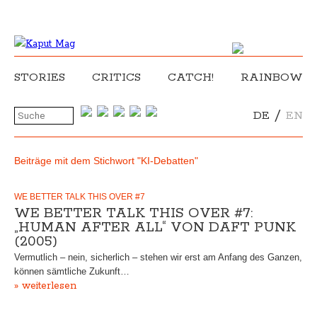
STORIES
CRITICS
CATCH!
RAINBOW
/
DE
EN
Beiträge mit dem Stichwort "KI-Debatten"
WE BETTER TALK THIS OVER #7
WE BETTER TALK THIS OVER #7:
„HUMAN AFTER ALL“ VON DAFT PUNK
(2005)
Vermutlich – nein, sicherlich – stehen wir erst am Anfang des Ganzen,
können sämtliche Zukunft…
» weiterlesen