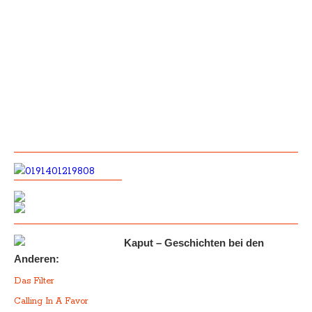
Kaput – Geschichten bei den
Anderen:
Das Filter
Calling In A Favor