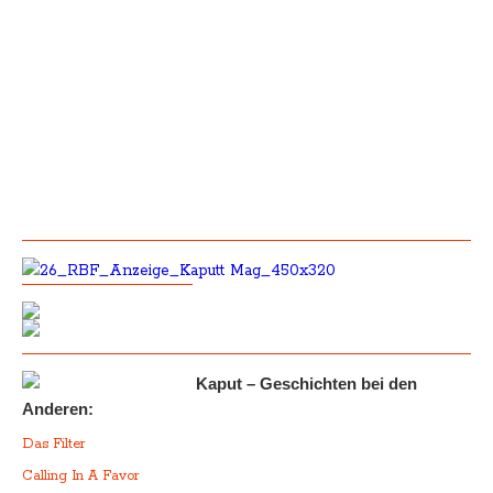
Kaput – Geschichten bei den
Anderen:
Das Filter
Calling In A Favor