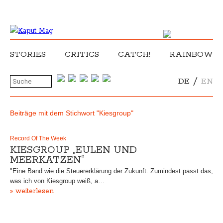
STORIES
CRITICS
CATCH!
RAINBOW
/
DE
EN
Beiträge mit dem Stichwort "Kiesgroup"
Record Of The Week
KIESGROUP „EULEN UND
MEERKATZEN“
"Eine Band wie die Steuererklärung der Zukunft. Zumindest passt das,
was ich von Kiesgroup weiß, a…
» weiterlesen