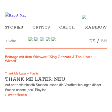
STORIES
CRITICS
CATCH!
RAINBOW
/
DE
EN
Beiträge mit dem Stichwort "King Grizzard & The Lizard
Wizard"
Thank Me Later – Playlist
THANK ME LATER: NEU
Auf satte viereinhalb Stunden lassen die Veröffentlichungen dieser
Woche unsere „neu“-Playlist …
» weiterlesen