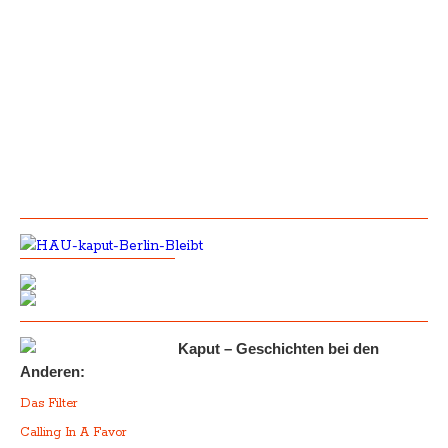
Kaput – Geschichten bei den
Anderen:
Das Filter
Calling In A Favor