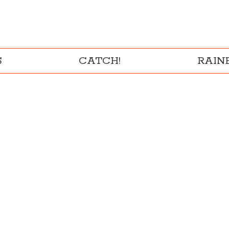
S
CATCH!
RAI