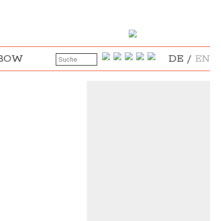
NBOW
DE
/
EN