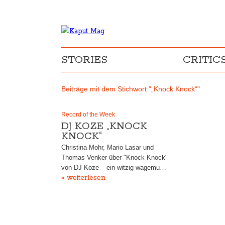
STORIES
CRITIC
Beiträge mit dem Stichwort "„Knock Knock“"
Record of the Week
DJ KOZE „KNOCK
KNOCK“
Christina Mohr, Mario Lasar und
Thomas Venker über "Knock Knock"
von DJ Koze – ein witzig-wagemu…
» weiterlesen