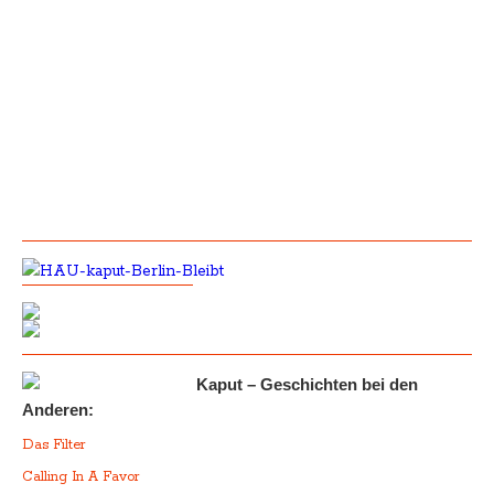
Kaput – Geschichten bei den
Anderen:
Das Filter
Calling In A Favor