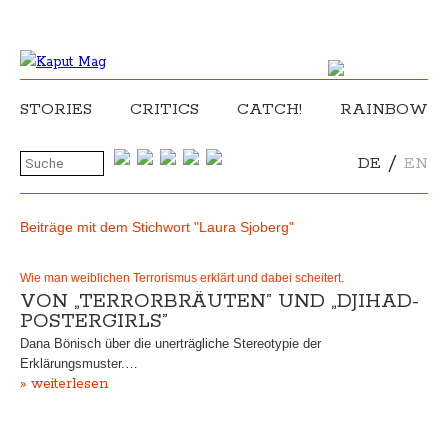
STORIES
CRITICS
CATCH!
RAINBOW
/
DE
EN
Beiträge mit dem Stichwort "Laura Sjoberg"
Wie man weiblichen Terrorismus erklärt und dabei scheitert.
VON „TERRORBRÄUTEN” UND „DJIHAD-
POSTERGIRLS”
Dana Bönisch über die unerträgliche Stereotypie der
Erklärungsmuster.…
» weiterlesen