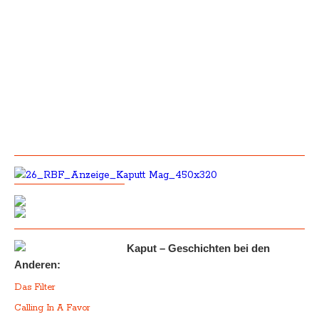
Kaput – Geschichten bei den
Anderen:
Das Filter
Calling In A Favor