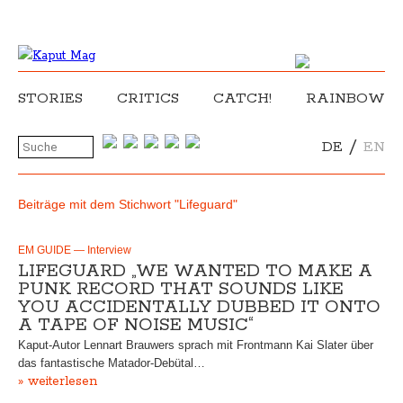
STORIES
CRITICS
CATCH!
RAINBOW
/
DE
EN
Beiträge mit dem Stichwort "Lifeguard"
EM GUIDE — Interview
LIFEGUARD „WE WANTED TO MAKE A
PUNK RECORD THAT SOUNDS LIKE
YOU ACCIDENTALLY DUBBED IT ONTO
A TAPE OF NOISE MUSIC“
Kaput-Autor Lennart Brauwers sprach mit Frontmann Kai Slater über
das fantastische Matador-Debütal…
» weiterlesen