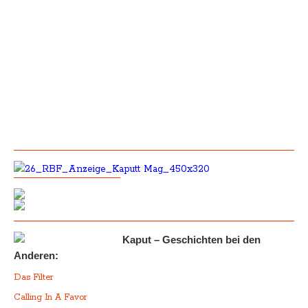
Kaput – Geschichten bei den
Anderen:
Das Filter
Calling In A Favor