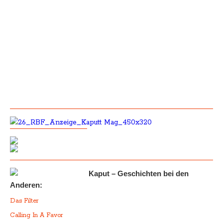
Kaput – Geschichten bei den
Anderen:
Das Filter
Calling In A Favor