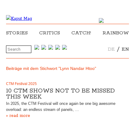
STORIES
CRITICS
CATCH!
RAINBOW
/
DE
EN
Beiträge mit dem Stichwort "Lynn Nandar Htoo"
CTM Festival 2025
10 CTM SHOWS NOT TO BE MISSED
THIS WEEK
In 2025, the CTM Festival will once again be one big awesome
overload: an endless stream of panels, …
» read more