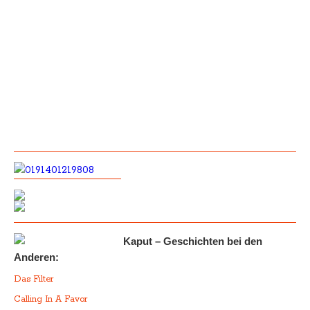
Kaput – Geschichten bei den
Anderen:
Das Filter
Calling In A Favor