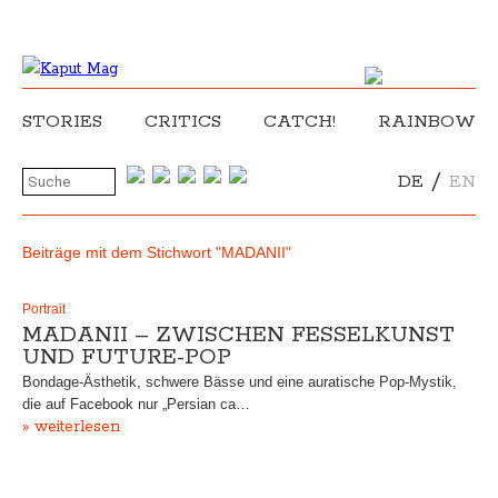
STORIES
CRITICS
CATCH!
RAINBOW
/
DE
EN
Beiträge mit dem Stichwort "MADANII"
Portrait
MADANII – ZWISCHEN FESSELKUNST
UND FUTURE-POP
Bondage-Ästhetik, schwere Bässe und eine auratische Pop-Mystik,
die auf Facebook nur „Persian ca…
» weiterlesen