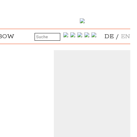
NBOW
DE
/
EN