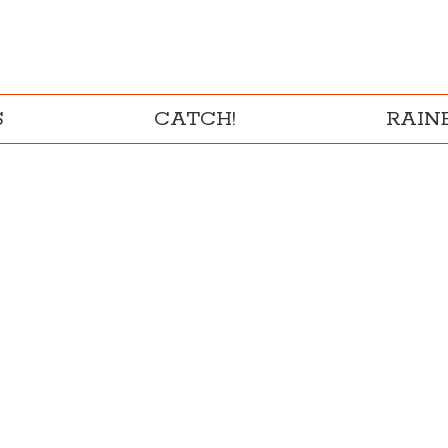
S
CATCH!
RAI