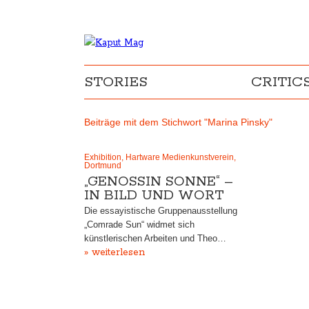
STORIES
CRITIC
Beiträge mit dem Stichwort "Marina Pinsky"
Exhibition, Hartware Medienkunstverein,
Dortmund
„GENOSSIN SONNE“ –
IN BILD UND WORT
Die essayistische Gruppenausstellung
„Comrade Sun“ widmet sich
künstlerischen Arbeiten und Theo…
» weiterlesen