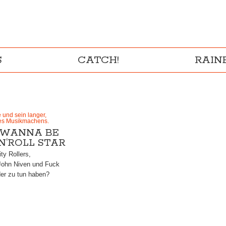
S
CATCH!
RAI
und sein langer,
es Musikmachens.
 WANNA BE
N‘ROLL STAR
ty Rollers,
John Niven und Fuck
er zu tun haben?