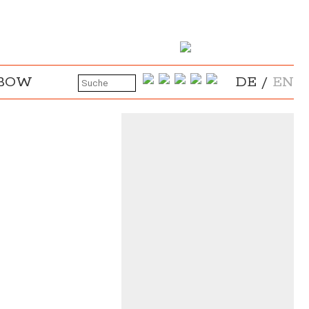
NBOW
DE
/
EN