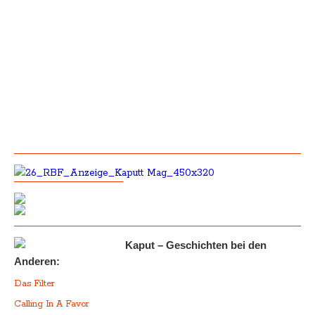
Kaput – Geschichten bei den
Anderen:
Das Filter
Calling In A Favor