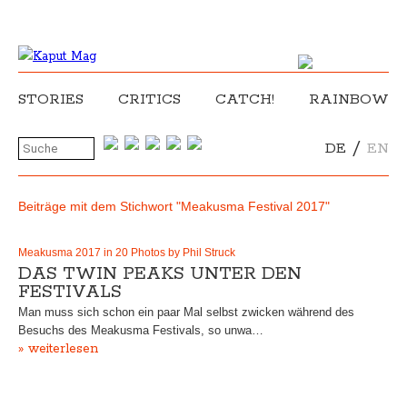
STORIES
CRITICS
CATCH!
RAINBOW
/
DE
EN
Beiträge mit dem Stichwort "Meakusma Festival 2017"
Meakusma 2017 in 20 Photos by Phil Struck
DAS TWIN PEAKS UNTER DEN
FESTIVALS
Man muss sich schon ein paar Mal selbst zwicken während des
Besuchs des Meakusma Festivals, so unwa…
» weiterlesen