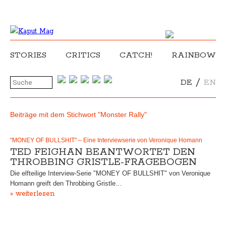
STORIES
CRITICS
CATCH!
RAINBOW
/
DE
EN
Beiträge mit dem Stichwort "Monster Rally"
"MONEY OF BULLSHIT" – Eine Interviewserie von Veronique Homann
TED FEIGHAN BEANTWORTET DEN
THROBBING GRISTLE-FRAGEBOGEN
Die elfteilige Interview-Serie "MONEY OF BULLSHIT" von Veronique
Homann greift den Throbbing Gristle…
» weiterlesen