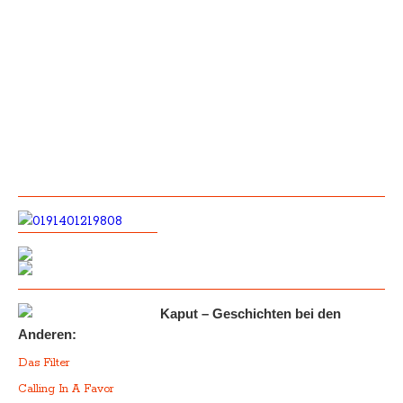
Kaput – Geschichten bei den
Anderen:
Das Filter
Calling In A Favor