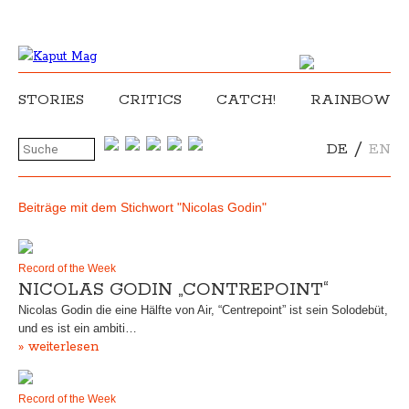
STORIES
CRITICS
CATCH!
RAINBOW
/
DE
EN
Beiträge mit dem Stichwort "Nicolas Godin"
Record of the Week
NICOLAS GODIN „CONTREPOINT“
Nicolas Godin die eine Hälfte von Air, “Centrepoint” ist sein Solodebüt,
und es ist ein ambiti…
» weiterlesen
Record of the Week