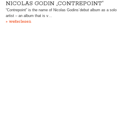
NICOLAS GODIN „CONTREPOINT“
“Contrepoint” is the name of Nicolas Godins´debut album as a solo
artist – an album that is v…
» weiterlesen