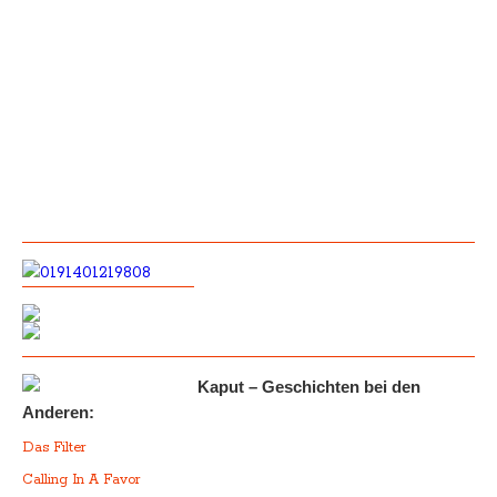
Kaput – Geschichten bei den
Anderen:
Das Filter
Calling In A Favor