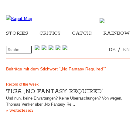
STORIES
CRITICS
CATCH!
RAINBOW
/
DE
EN
Beiträge mit dem Stichwort "„No Fantasy Required“"
Record of the Week
TIGA „NO FANTASY REQUIRED“
Und nun, keine Erwartungen? Keine Überraschungen? Von wegen.
Thomas Venker über „No Fantasy Re…
» weiterlesen