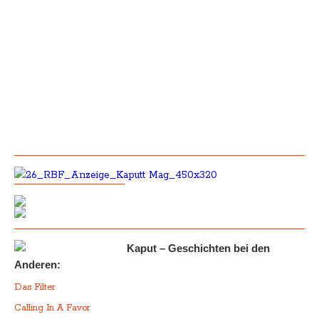
Kaput – Geschichten bei den
Anderen:
Das Filter
Calling In A Favor